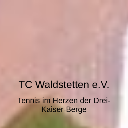
TC Waldstetten e.V.
Tennis im Herzen der Drei-
Kaiser-Berge