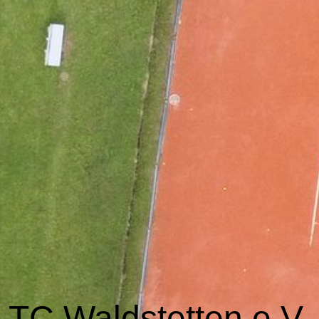
TC Waldstetten e.V.