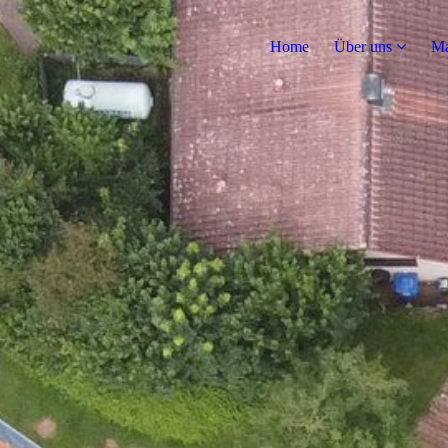
Home
Über uns
Ma