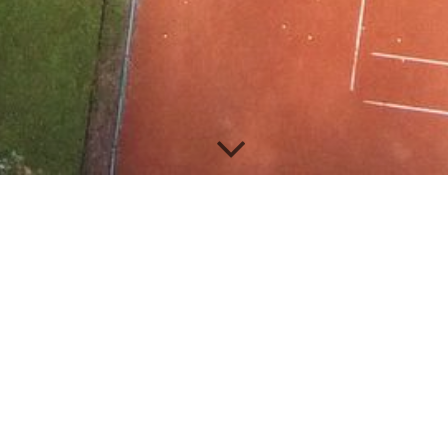
 die TCW Jugend
 12.06.2026 um 15:00 Uhr
ag, 13.06.2026 um 09:30 Uhr